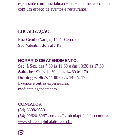
espumante com uma tábua de frios. Em breve contará 
com um espaço de eventos e restaurante.
LOCALIZAÇÃO:
Rua Getúlio Vargas, 1431, Centro, 
São Valentim do Sul / RS
HORÁRIO DE ATENDIMENTO:
Seg. à Sex. das 7:30 às 11:30 e das 13:30 às 17:30
S
ábados: 
9h às 11:30 e das 14:30 às 17h
Domingos:
 9h às 11:00 e das 14h às 17h
Eventos e outras experiências: 
mediante agendamento
CONTATOS:
(54) 3698-9559
(54) 99628-6067 
contato@vinicolapinhalalto.com.br
www.vinicolapinhalalto.com.br