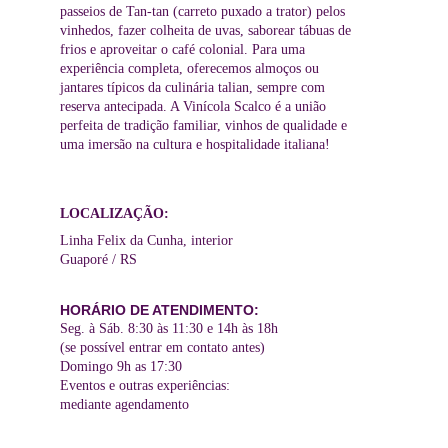
passeios de Tan-tan (carreto puxado a trator) pelos 
vinhedos, fazer colheita de uvas, saborear tábuas de 
frios e aproveitar o café colonial. Para uma 
experiência completa, oferecemos almoços ou 
jantares típicos da culinária
talian, sempre com 
reserva antecipada. A Vinícola Scalco é a união 
perfeita de tradição familiar, vinhos de qualidade e 
uma imersão na cultura e hospitalidade italiana!
LOCALIZAÇÃO:
Linha Felix da Cunha, interior
Guaporé / RS
HORÁRIO DE ATENDIMENTO:
Seg. à Sáb. 8:30 às 11:30 e 14h às 18h 
(se possível entrar em contato antes)
Domingo 9h as 17:30
Eventos e outras experiências: 
mediante agendamento