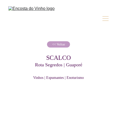
<< Voltar
SCALCO
Rota Segredos | Guaporé
Vinhos | Espumantes | Enoturismo