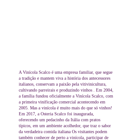
A Vinícola Scalco é uma empresa familiar, que segue 
a tradição e mantem viva a história dos antecessores 
italianos, conservam a paixão pela vitivinicultura, 
cultivando parreirais e produzindo vinhos . Em 2004, 
a família fundou oficialmente a Vinícola Scalco, com 
a primeira vinificação comercial acontecendo em 
2005.
Mas a vinícola é muito mais do que só vinhos! 
Em 2017, a Osteria Scalco foi inaugurada, 
oferecendo um pedacinho da Itália com pratos 
típicos, em um ambiente acolhedor, que traz o sabor 
da verdadeira comida italiana Os visitantes podem 
também conhecer de perto a vinícola, participar de 